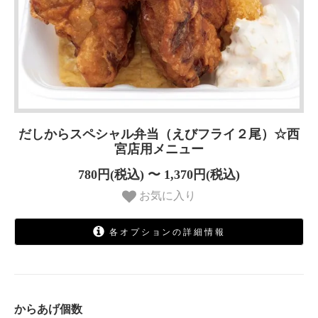
だしからスペシャル弁当（えびフライ２尾）☆西
宮店用メニュー
780円(税込) 〜 1,370円(税込)
お気に入り
各オプションの詳細情報
1個
860円(税込)
からあげ個数
２個